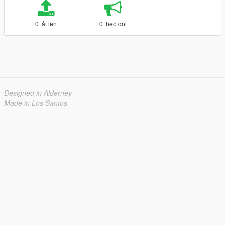
0 tải lên
0 theo dõi
Designed in Alderney
Made in Los Santos