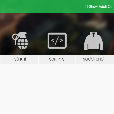
Show Adult
Con
VŨ KHÍ
SCRIPTS
NGƯỜI CHƠI