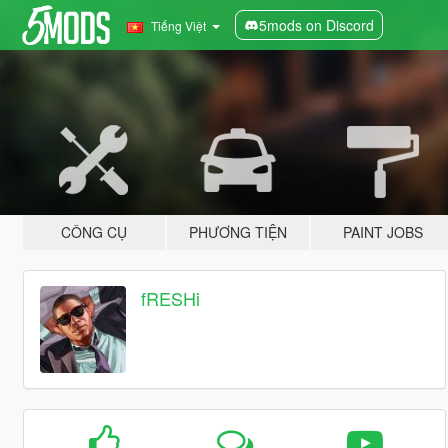
5mods on Discord
Tiếng Việt
CÔNG CỤ
PHƯƠNG TIỆN
PAINT JOBS
fRESHi