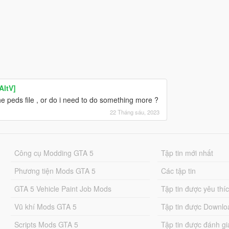
AltV]
 peds file , or do i need to do something more ?
22 Tháng sáu, 2023
Công cụ Modding GTA 5
Tập tin mới nhất
Phương tiện Mods GTA 5
Các tập tin
GTA 5 Vehicle Paint Job Mods
Tập tin được yêu thí
Vũ khí Mods GTA 5
Tập tin được Downlo
Scripts Mods GTA 5
Tập tin được đánh gi