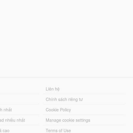
Liên hệ
Chính sách riêng tư
ch nhất
Cookie Policy
ad nhiều nhất
Manage cookie settings
á cao
Terms of Use