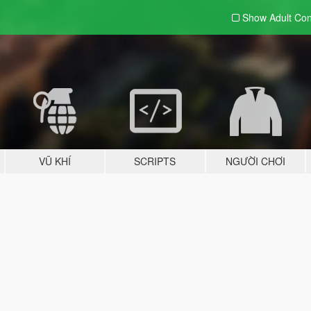
Show Adult
Con
VŨ KHÍ
SCRIPTS
NGƯỜI CHƠI