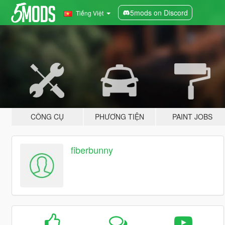
5mods on Discord
Tiếng Việt
CÔNG CỤ
PHƯƠNG TIỆN
PAINT JOBS
fiberbunny