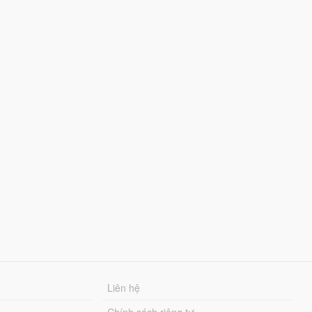
Liên hệ
Chính sách riêng tư