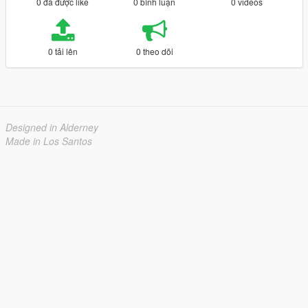
0 đã được like
0 bình luận
0 videos
0 tải lên
0 theo dõi
Designed in Alderney
Made in Los Santos