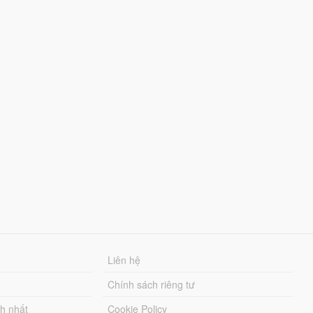
Liên hệ
Chính sách riêng tư
ch nhất
Cookie Policy