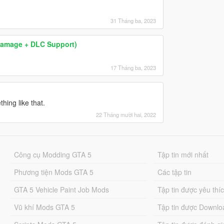
31 Tháng ba, 2023
& Damage + DLC Support)
17 Tháng ba, 2023
hing like that.
22 Tháng mười hai, 2022
Công cụ Modding GTA 5
Tập tin mới nhất
Phương tiện Mods GTA 5
Các tập tin
GTA 5 Vehicle Paint Job Mods
Tập tin được yêu thí
Vũ khí Mods GTA 5
Tập tin được Downlo