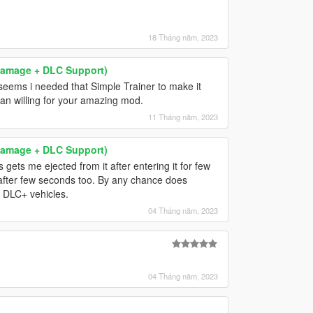
18 Tháng năm, 2023
& Damage + DLC Support)
seems i needed that Simple Trainer to make it
han willing for your amazing mod.
11 Tháng năm, 2023
& Damage + DLC Support)
gets me ejected from it after entering it for few
 after few seconds too. By any chance does
o DLC+ vehicles.
04 Tháng năm, 2023
04 Tháng năm, 2023