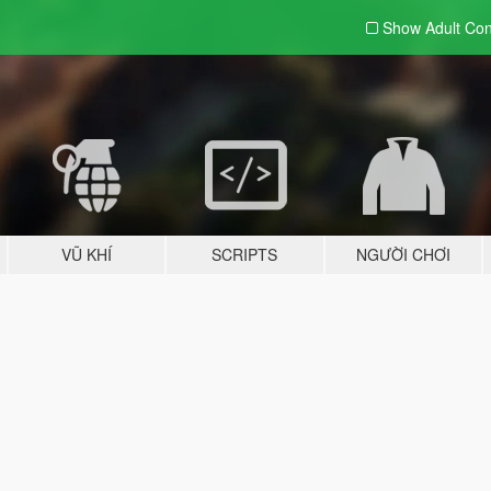
Show Adult
Con
VŨ KHÍ
SCRIPTS
NGƯỜI CHƠI