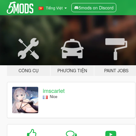
5mods on Discord
Tiếng Việt
CÔNG CỤ
PHƯƠNG TIỆN
PAINT JOBS
imscarlet
Nice