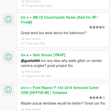
View Context
18 Tháng mười một, 2022
izv-x
»
[MLO] Countryside Home [Add-On SP /
FiveM]
Great work but what about the bathroom?
View Context
07 Tháng một, 2022
izv-x
»
Safe House [YMAP]
@guelo000
bro any idea why walls glitch on certain
camera angles? great project tho
View Context
10 Tháng mười một, 2021
izv-x
»
Ford Raptor F-150 2019 Armored Cartel
CDN [SP/FIVE-M] | Template
Maybe actual windows would be better? Great car tho
View Context