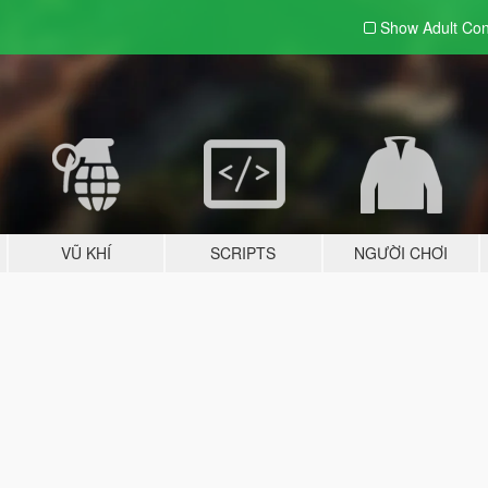
Show Adult
Con
VŨ KHÍ
SCRIPTS
NGƯỜI CHƠI