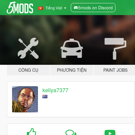
5mods on Discord
Tiếng Việt
CÔNG CỤ
PHƯƠNG TIỆN
PAINT JOBS
keliya7377