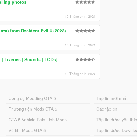
lling photos
10 Tháng chín, 2024
ta) from Resident Evil 4 (2023)
10 Tháng chín, 2024
| Liveries | Sounds | LODs]
10 Tháng chín, 2024
Công cụ Modding GTA 5
Tập tin mới nhất
Phương tiện Mods GTA 5
Các tập tin
GTA 5 Vehicle Paint Job Mods
Tập tin được yêu thí
Vũ khí Mods GTA 5
Tập tin được Downlo