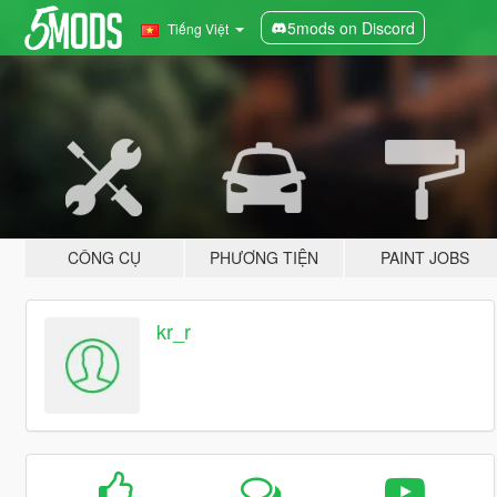
5mods on Discord
Tiếng Việt
CÔNG CỤ
PHƯƠNG TIỆN
PAINT JOBS
kr_r