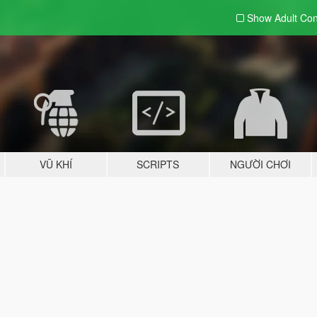
Show Adult
Con
VŨ KHÍ
SCRIPTS
NGƯỜI CHƠI