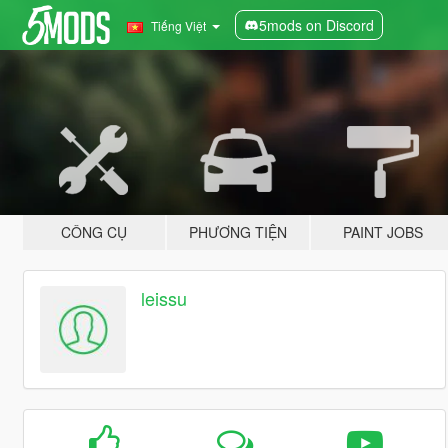
5mods on Discord
Tiếng Việt
CÔNG CỤ
PHƯƠNG TIỆN
PAINT JOBS
leissu