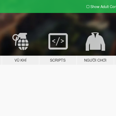
Show Adult
Con
VŨ KHÍ
SCRIPTS
NGƯỜI CHƠI