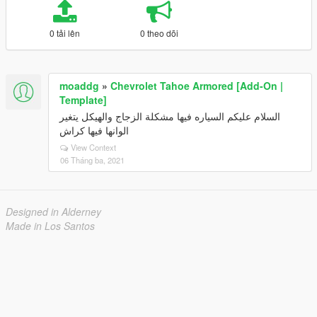
0 tải lên
0 theo dõi
moaddg
»
Chevrolet Tahoe Armored [Add-On |
Template]
السلام عليكم السياره فيها مشكلة الزجاج والهيكل يتغير
الوانها فيها كراش
View Context
06 Tháng ba, 2021
Designed in Alderney
Made in Los Santos