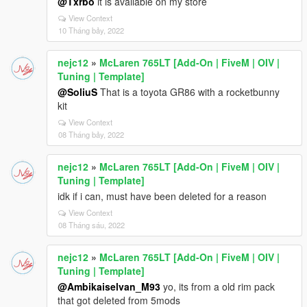
@Txrbo
it is available on my store
View Context
10 Tháng bảy, 2022
nejc12
»
McLaren 765LT [Add-On | FiveM | OIV |
Tuning | Template]
@SoliuS
That is a toyota GR86 with a rocketbunny
kit
View Context
08 Tháng bảy, 2022
nejc12
»
McLaren 765LT [Add-On | FiveM | OIV |
Tuning | Template]
idk if i can, must have been deleted for a reason
View Context
08 Tháng sáu, 2022
nejc12
»
McLaren 765LT [Add-On | FiveM | OIV |
Tuning | Template]
@Ambikaiselvan_M93
yo, its from a old rim pack
that got deleted from 5mods