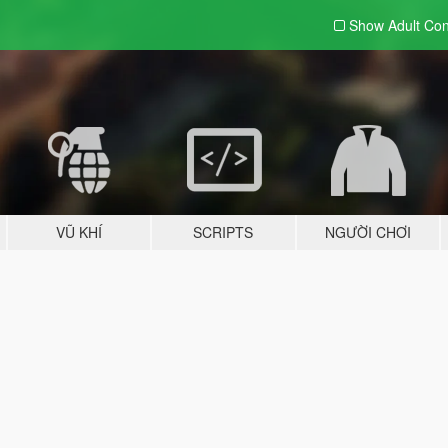
Show Adult
Con
VŨ KHÍ
SCRIPTS
NGƯỜI CHƠI