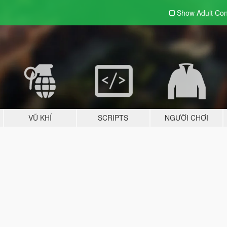
Show Adult
Con
VŨ KHÍ
SCRIPTS
NGƯỜI CHƠI