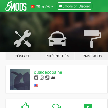
5mods on Discord
Tiếng Việt
CÔNG CỤ
PHƯƠNG TIỆN
PAINT JOBS
quaidecobaine