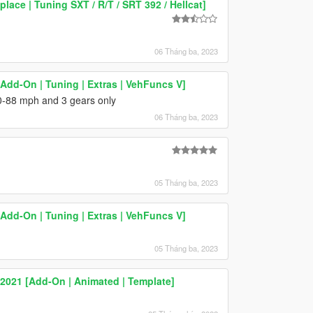
ace | Tuning SXT / R/T / SRT 392 / Hellcat]
06 Tháng ba, 2023
Add-On | Tuning | Extras | VehFuncs V]
 80-88 mph and 3 gears only
06 Tháng ba, 2023
05 Tháng ba, 2023
Add-On | Tuning | Extras | VehFuncs V]
05 Tháng ba, 2023
2021 [Add-On | Animated | Template]