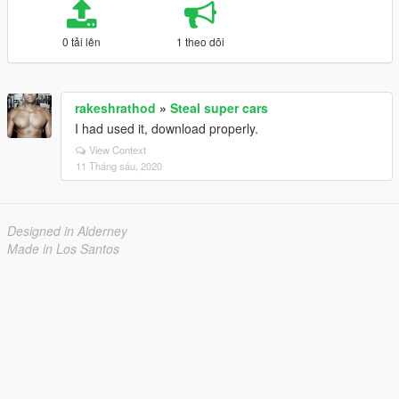
0 tải lên
1 theo dõi
rakeshrathod
»
Steal super cars
I had used it, download properly.
View Context
11 Tháng sáu, 2020
Designed in Alderney
Made in Los Santos