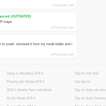
14 Tháng bảy, 2024
hanced (OUTDATED)
 MP maps
08 Tháng bảy, 2024
r to crash. removed it from my mods folder and i
08 Tháng bảy, 2024
Công cụ Modding GTA 5
Tập tin mới nhất
Phương tiện Mods GTA 5
Các tập tin
GTA 5 Vehicle Paint Job Mods
Tập tin được yêu thí
Vũ khí Mods GTA 5
Tập tin được Downlo