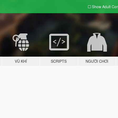
Show Adult
Con
VŨ KHÍ
SCRIPTS
NGƯỜI CHƠI