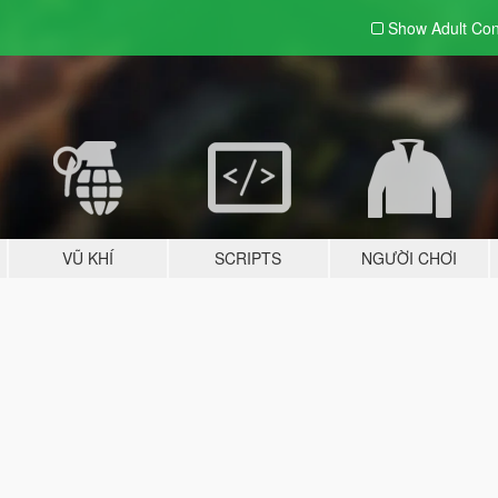
Show Adult
Con
VŨ KHÍ
SCRIPTS
NGƯỜI CHƠI