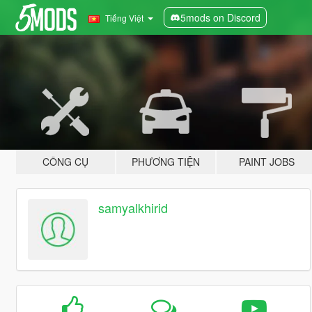
5mods on Discord
Tiếng Việt
CÔNG CỤ
PHƯƠNG TIỆN
PAINT JOBS
samyalkhirid