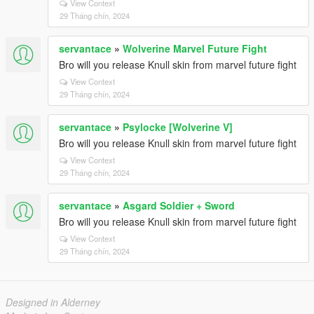
View Context
29 Tháng chín, 2024
servantace
»
Wolverine Marvel Future Fight
Bro will you release Knull skin from marvel future fight
View Context
29 Tháng chín, 2024
servantace
»
Psylocke [Wolverine V]
Bro will you release Knull skin from marvel future fight
View Context
29 Tháng chín, 2024
servantace
»
Asgard Soldier + Sword
Bro will you release Knull skin from marvel future fight
View Context
29 Tháng chín, 2024
Designed in Alderney