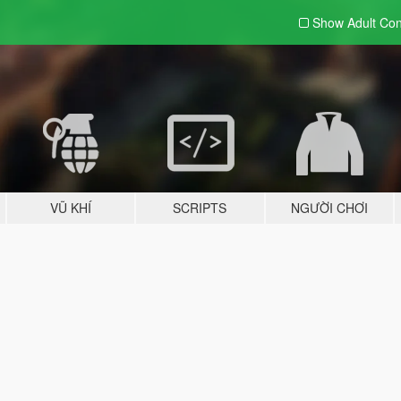
Show Adult
Con
VŨ KHÍ
SCRIPTS
NGƯỜI CHƠI