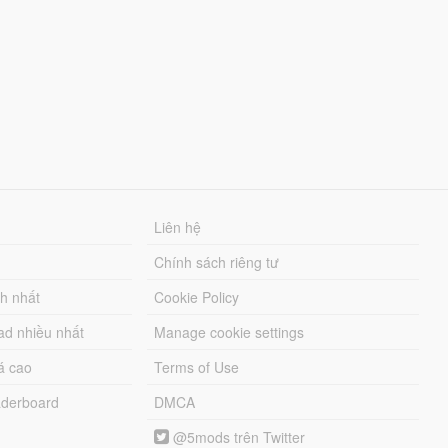
Liên hệ
Chính sách riêng tư
ch nhất
Cookie Policy
ad nhiều nhất
Manage cookie settings
á cao
Terms of Use
derboard
DMCA
@5mods trên Twitter