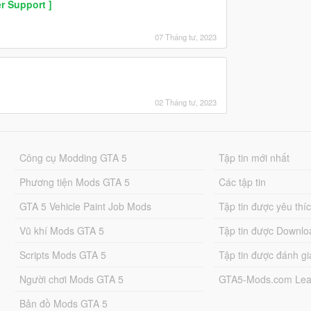
r Support ]
07 Tháng tư, 2023
02 Tháng tư, 2023
Công cụ Modding GTA 5
Tập tin mới nhất
Phương tiện Mods GTA 5
Các tập tin
GTA 5 Vehicle Paint Job Mods
Tập tin được yêu thí
Vũ khí Mods GTA 5
Tập tin được Downlo
Scripts Mods GTA 5
Tập tin được đánh gi
Người chơi Mods GTA 5
GTA5-Mods.com Lea
Bản đồ Mods GTA 5