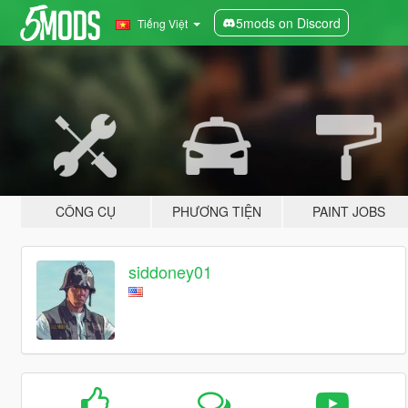
5mods on Discord
Tiếng Việt
CÔNG CỤ
PHƯƠNG TIỆN
PAINT JOBS
siddoney01