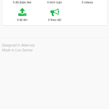
0 đã được like
0 bình luận
0 videos
0 tải lên
0 theo dõi
Designed in Alderney
Made in Los Santos