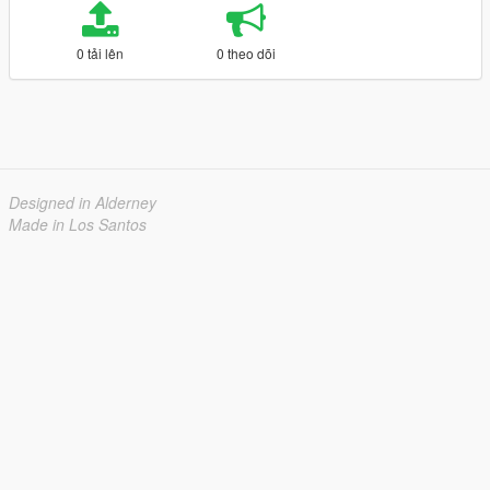
0 tải lên
0 theo dõi
Designed in Alderney
Made in Los Santos