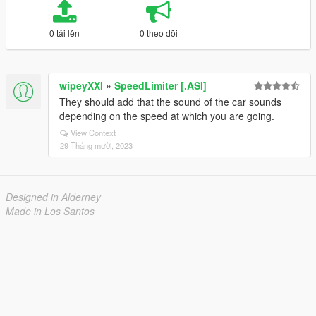
0 tải lên
0 theo dõi
wipeyXXI
»
SpeedLimiter [.ASI]
They should add that the sound of the car sounds
depending on the speed at which you are going.
View Context
29 Tháng mười, 2023
Designed in Alderney
Made in Los Santos