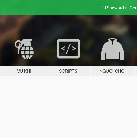
Show Adult
Con
VŨ KHÍ
SCRIPTS
NGƯỜI CHƠI