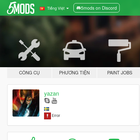
5mods on Discord
Tiếng Việt
CÔNG CỤ
PHƯƠNG TIỆN
PAINT JOBS
yazan