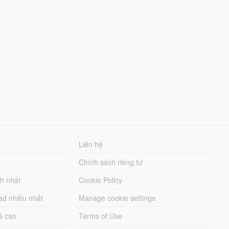
Liên hệ
Chính sách riêng tư
ch nhất
Cookie Policy
ad nhiều nhất
Manage cookie settings
á cao
Terms of Use