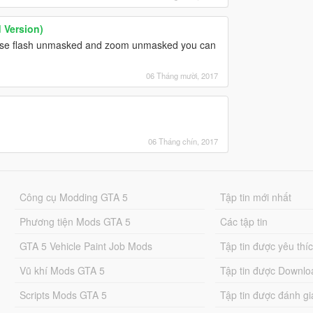
 Version)
se flash unmasked and zoom unmasked you can
06 Tháng mười, 2017
06 Tháng chín, 2017
Công cụ Modding GTA 5
Tập tin mới nhất
Phương tiện Mods GTA 5
Các tập tin
GTA 5 Vehicle Paint Job Mods
Tập tin được yêu thí
Vũ khí Mods GTA 5
Tập tin được Downlo
Scripts Mods GTA 5
Tập tin được đánh gi