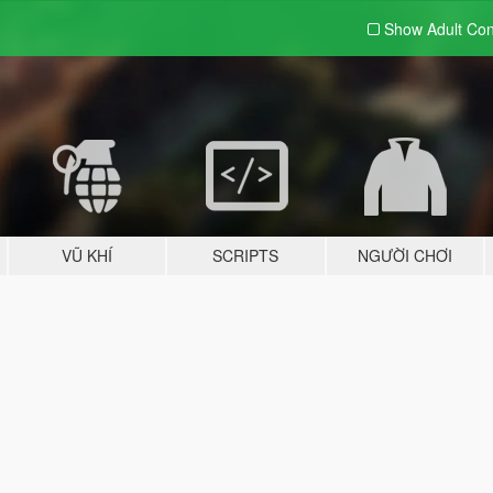
Show Adult
Con
VŨ KHÍ
SCRIPTS
NGƯỜI CHƠI