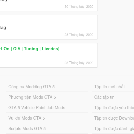
30 Tháng bảy, 2020
 lag
28 Tháng bảy, 2020
On | OIV | Tuning | Liveries]
28 Tháng bảy, 2020
Công cụ Modding GTA 5
Tập tin mới nhất
Phương tiện Mods GTA 5
Các tập tin
GTA 5 Vehicle Paint Job Mods
Tập tin được yêu thí
Vũ khí Mods GTA 5
Tập tin được Downlo
Scripts Mods GTA 5
Tập tin được đánh gi