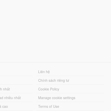
Liên hệ
Chính sách riêng tư
ch nhất
Cookie Policy
ad nhiều nhất
Manage cookie settings
á cao
Terms of Use