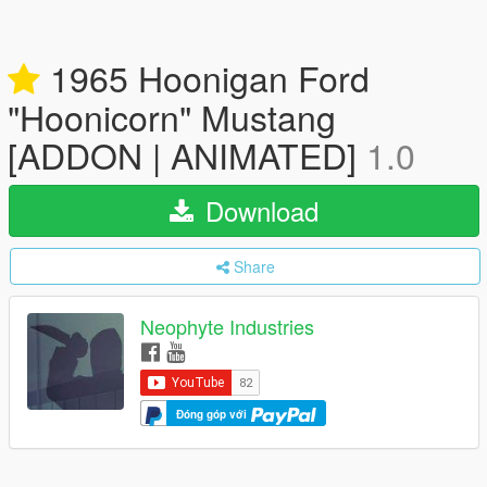
1965 Hoonigan Ford
"Hoonicorn" Mustang
[ADDON | ANIMATED]
1.0
Download
Share
Neophyte Industries
Đóng góp với