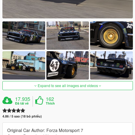
Expand to see all images and videos
17.935
162
Đã tải về
Thích
4.86 / 5 sao (18 bỏ phiếu)
Original Car Author: Forza Motorsport 7