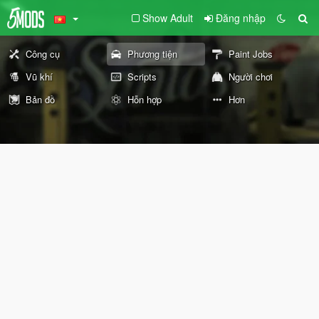
Show Adult
Đăng nhập
Công cụ
Phương tiện
Paint Jobs
Vũ khí
Scripts
Người chơi
Bản đồ
Hỗn hợp
Hơn