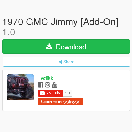
1970 GMC Jimmy [Add-On]
1.0
Download
Share
_edikk
Support me on