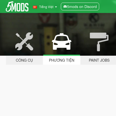
5mods on Discord
Tiếng Việt
CÔNG CỤ
PHƯƠNG TIỆN
PAINT JOBS