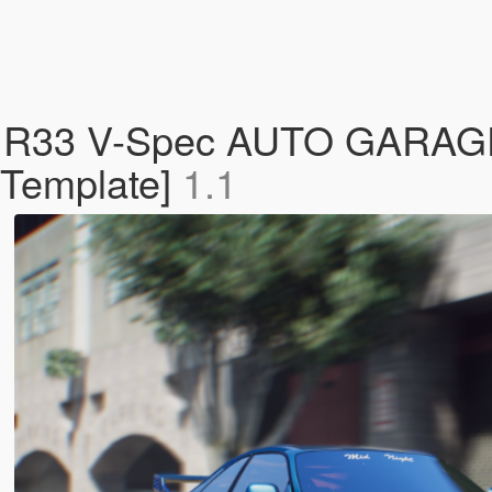
-R R33 V-Spec AUTO GARAGE
| Template]
1.1