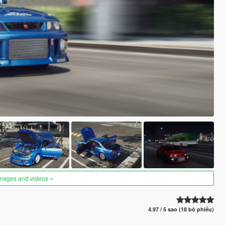
images and videos
4.97 / 5 sao (18 bỏ phiếu)