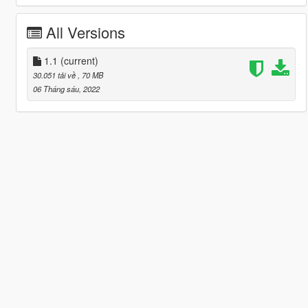
All Versions
1.1
(current)
30.051 tải về
, 70 MB
06 Tháng sáu, 2022