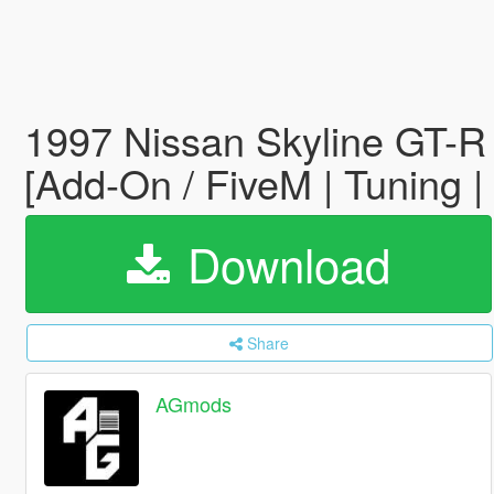
1997 Nissan Skyline GT
[Add-On / FiveM | Tuning 
Download
Share
AGmods