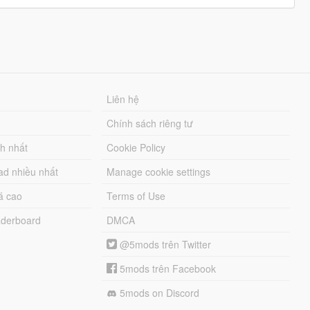
Liên hệ
Chính sách riêng tư
ch nhất
Cookie Policy
ad nhiều nhất
Manage cookie settings
á cao
Terms of Use
derboard
DMCA
@5mods trên Twitter
5mods trên Facebook
5mods on Discord