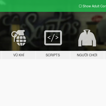
Show Adult
Con
VŨ KHÍ
SCRIPTS
NGƯỜI CHƠI