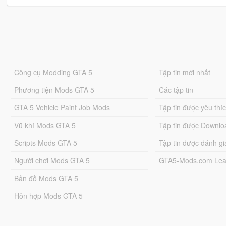
Công cụ Modding GTA 5
Tập tin mới nhất
Phương tiện Mods GTA 5
Các tập tin
GTA 5 Vehicle Paint Job Mods
Tập tin được yêu thí
Vũ khí Mods GTA 5
Tập tin được Downlo
Scripts Mods GTA 5
Tập tin được đánh gi
Người chơi Mods GTA 5
GTA5-Mods.com Lea
Bản đồ Mods GTA 5
Hỗn hợp Mods GTA 5