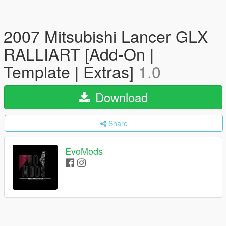
2007 Mitsubishi Lancer GLX
RALLIART [Add-On |
Template | Extras]
1.0
Download
Share
EvoMods