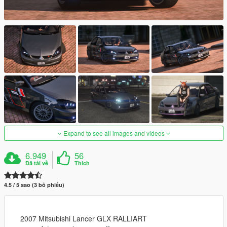
Expand to see all images and videos
6.949
56
Đã tải về
Thích
4.5 / 5 sao (3 bỏ phiếu)
2007 Mitsubishi Lancer GLX RALLIART