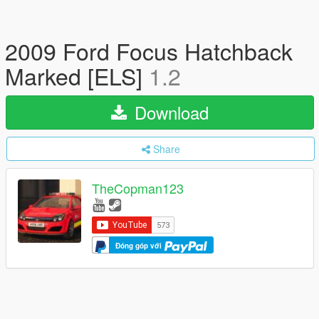
2009 Ford Focus Hatchback
Marked [ELS]
1.2
Download
Share
TheCopman123
Đóng góp với