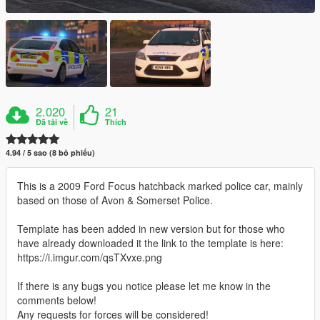
2.020
21
Đã tải về
Thích
4.94 / 5 sao (8 bỏ phiếu)
This is a 2009 Ford Focus hatchback marked police car, mainly
based on those of Avon & Somerset Police.
Template has been added in new version but for those who
have already downloaded it the link to the template is here:
https://i.imgur.com/qsTXvxe.png
If there is any bugs you notice please let me know in the
comments below!
Any requests for forces will be considered!