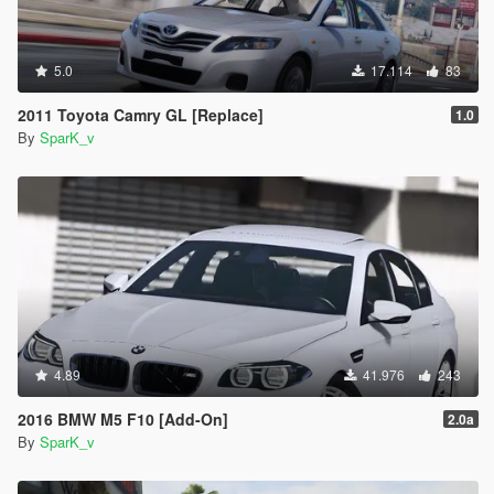
5.0
17.114
83
2011 Toyota Camry GL [Replace]
1.0
By
SparK_v
4.89
41.976
243
2016 BMW M5 F10 [Add-On]
2.0a
By
SparK_v