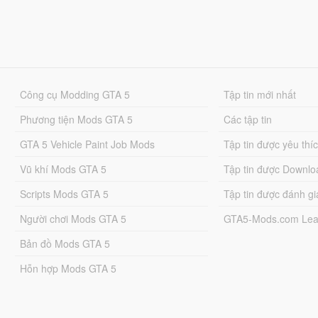
Công cụ Modding GTA 5
Tập tin mới nhất
Phương tiện Mods GTA 5
Các tập tin
GTA 5 Vehicle Paint Job Mods
Tập tin được yêu thí
Vũ khí Mods GTA 5
Tập tin được Downlo
Scripts Mods GTA 5
Tập tin được đánh gi
Người chơi Mods GTA 5
GTA5-Mods.com Lea
Bản đồ Mods GTA 5
Hỗn hợp Mods GTA 5