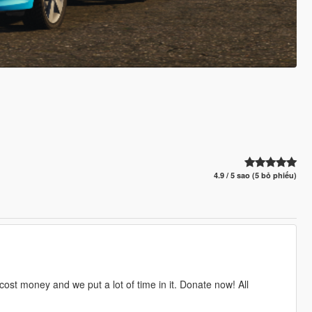
4.9 / 5 sao (5 bỏ phiếu)
ost money and we put a lot of time in it. Donate now! All