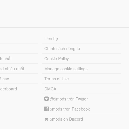
Liên hệ
Chính sách riêng tư
ch nhất
Cookie Policy
ad nhiều nhất
Manage cookie settings
á cao
Terms of Use
derboard
DMCA
@5mods trên Twitter
5mods trên Facebook
5mods on Discord