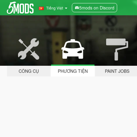
5mods on Discord
Tiếng Việt
CÔNG CỤ
PHƯƠNG TIỆN
PAINT JOBS