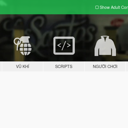
Show Adult
Con
VŨ KHÍ
SCRIPTS
NGƯỜI CHƠI