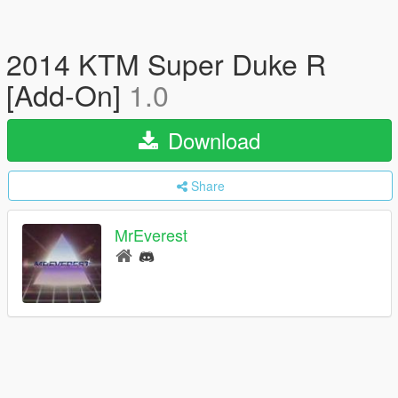
2014 KTM Super Duke R
[Add-On]
1.0
Download
Share
MrEverest