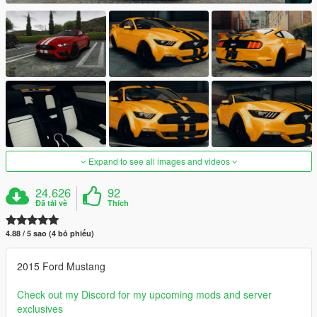
Expand to see all images and videos
24.626
92
Đã tải về
Thích
4.88 / 5 sao (4 bỏ phiếu)
2015 Ford Mustang
Check out my Discord for my upcoming mods and server
exclusives