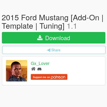
2015 Ford Mustang [Add-On |
Template | Tuning]
1.1
Download
Share
Gx_Lover
Support me on