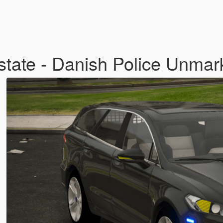
tate - Danish Police Unm