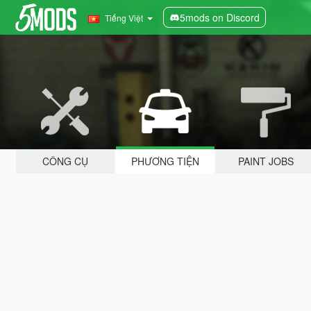
5mods on Discord
Tiếng Việt
CÔNG CỤ
PHƯƠNG TIỆN
PAINT JOBS