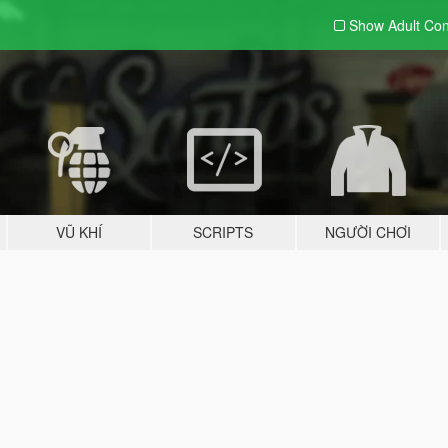
Show Adult
Con
VŨ KHÍ
SCRIPTS
NGƯỜI CHƠI