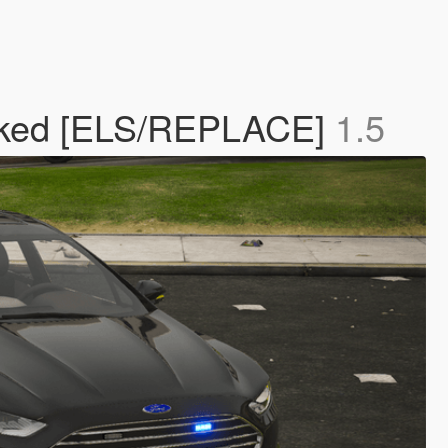
arked [ELS/REPLACE]
1.5