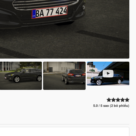
5.0 / 5 sao (2 bỏ phiếu)