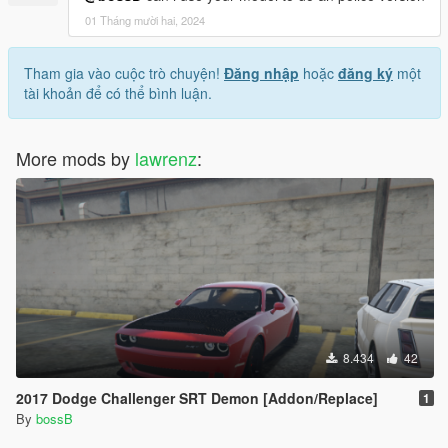
01 Tháng mười hai, 2024
Tham gia vào cuộc trò chuyện!
Đăng nhập
hoặc
đăng ký
một
tài khoản để có thể bình luận.
More mods by
lawrenz
:
8.434
42
2017 Dodge Challenger SRT Demon [Addon/Replace]
1
By
bossB