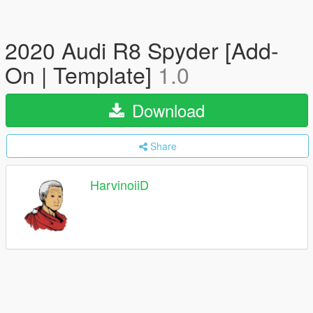
2020 Audi R8 Spyder [Add-
On | Template]
1.0
Download
Share
HarvinoiiD