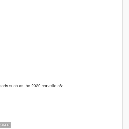
mods such as the 2020 corvette c8:
OCKED