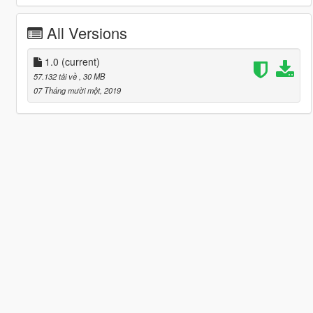
All Versions
1.0
(current)
57.132 tải về
, 30 MB
07 Tháng mười một, 2019