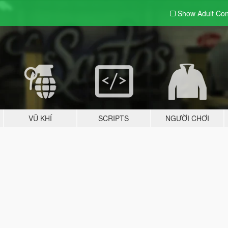
Show Adult
Con
VŨ KHÍ
SCRIPTS
NGƯỜI CHƠI