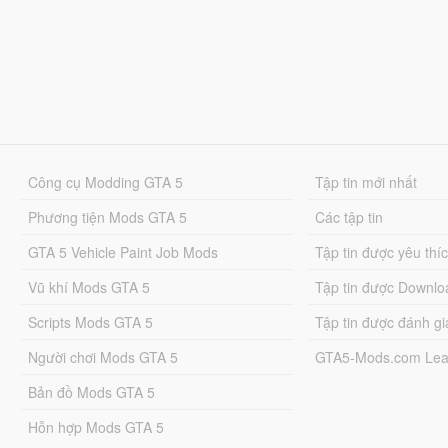
Công cụ Modding GTA 5
Tập tin mới nhất
Phương tiện Mods GTA 5
Các tập tin
GTA 5 Vehicle Paint Job Mods
Tập tin được yêu thí
Vũ khí Mods GTA 5
Tập tin được Downlo
Scripts Mods GTA 5
Tập tin được đánh gi
Người chơi Mods GTA 5
GTA5-Mods.com Lea
Bản đồ Mods GTA 5
Hỗn hợp Mods GTA 5