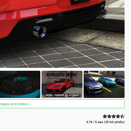
images and videos
4.74 / 5 sao (25 bỏ phiếu)