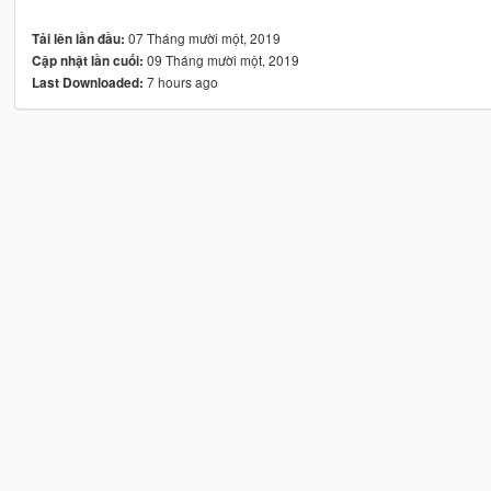
07 Tháng mười một, 2019
Tải lên lần đầu:
09 Tháng mười một, 2019
Cập nhật lần cuối:
7 hours ago
Last Downloaded: