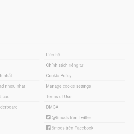
Liên hệ
Chính sách riêng tư
ch nhất
Cookie Policy
ad nhiều nhất
Manage cookie settings
á cao
Terms of Use
derboard
DMCA
@5mods trên Twitter
5mods trên Facebook