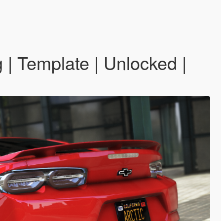
| Template | Unlocked |