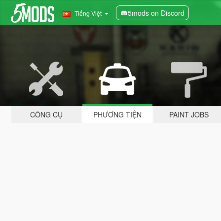
5mods on Discord
Tiếng Việt
CÔNG CỤ
PHƯƠNG TIỆN
PAINT JOBS