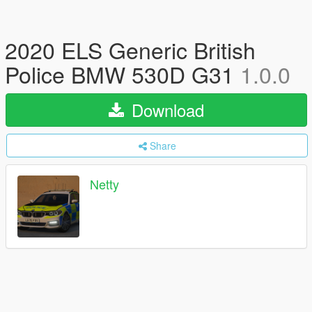
2020 ELS Generic British
Police BMW 530D G31
1.0.0
Download
Share
Netty