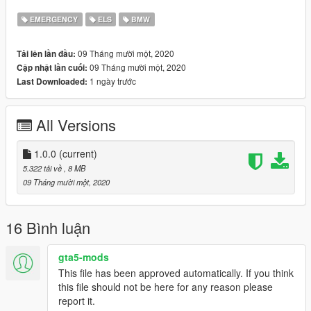
EMERGENCY
ELS
BMW
09 Tháng mười một, 2020
Tải lên lần đầu:
09 Tháng mười một, 2020
Cập nhật lần cuối:
1 ngày trước
Last Downloaded:
All Versions
1.0.0
(current)
5.322 tải về
, 8 MB
09 Tháng mười một, 2020
16 Bình luận
gta5-mods
This file has been approved automatically. If you think
this file should not be here for any reason please
report it.