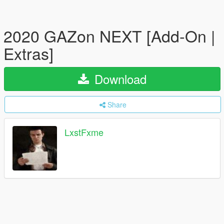
2020 GAZon NEXT [Add-On |
Extras]
Download
Share
LxstFxme