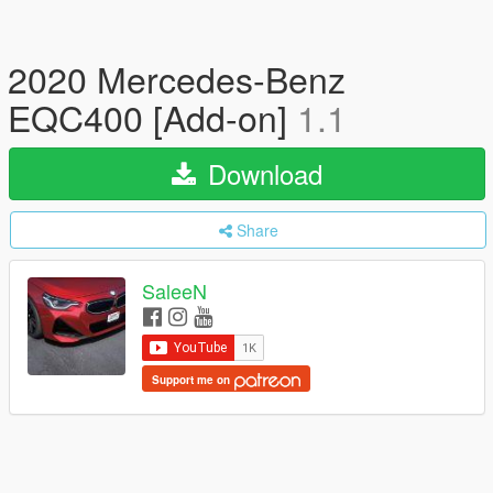
2020 Mercedes-Benz
EQC400 [Add-on]
1.1
Download
Share
SaleeN
Support me on