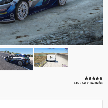
5.0 / 5 sao (1 bỏ phiếu)