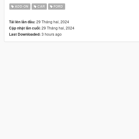
ADD-ON
CAR
FORD
29 Tháng hai, 2024
Tải lên lần đầu:
29 Tháng hai, 2024
Cập nhật lần cuối:
3 hours ago
Last Downloaded: