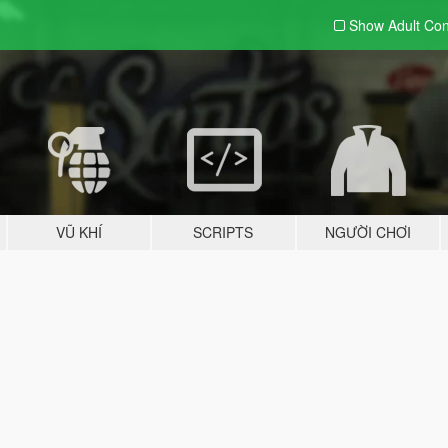
Show Adult
Con
VŨ KHÍ
SCRIPTS
NGƯỜI CHƠI