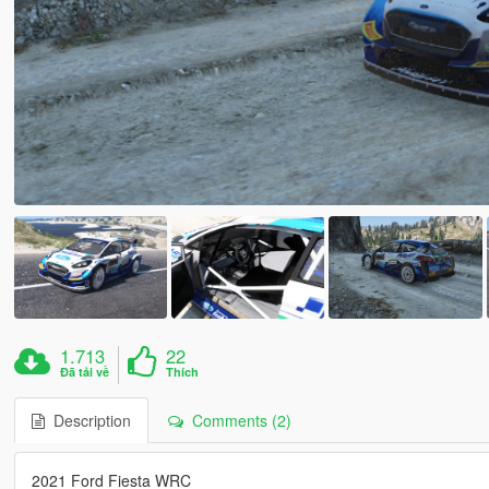
1.713
22
Đã tải về
Thích
Description
Comments (2)
2021 Ford Fiesta WRC