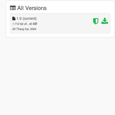
All Versions
1.0
(current)
1.712 tải về
, 40 MB
29 Tháng hai, 2024