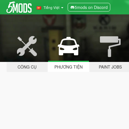
5mods on Discord
Tiếng Việt
CÔNG CỤ
PHƯƠNG TIỆN
PAINT JOBS