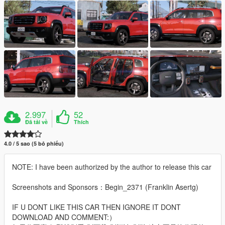
2.997
52
Đã tải về
Thích
4.0 / 5 sao (5 bỏ phiếu)
NOTE: I have been authorized by the author to release this car
Screenshots and Sponsors：Begin_2371 (Franklin Asertg)
IF U DONT LIKE THIS CAR THEN IGNORE IT DONT
DOWNLOAD AND COMMENT:）