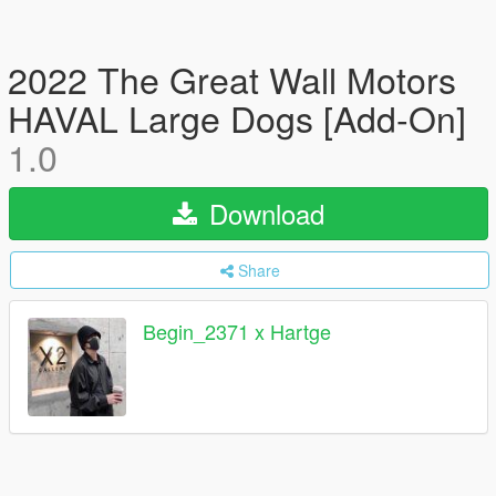
2022 The Great Wall Motors
HAVAL Large Dogs [Add-On]
1.0
Download
Share
Begin_2371 x Hartge