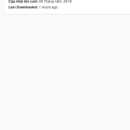
09 Tháng năm, 2018
Cập nhật lần cuối:
1 hours ago
Last Downloaded: