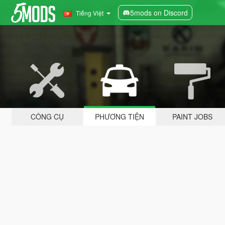
5mods on Discord
Tiếng Việt
CÔNG CỤ
PHƯƠNG TIỆN
PAINT JOBS