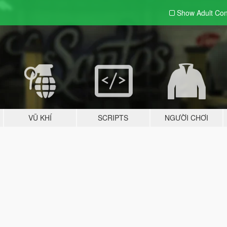
Show Adult
Con
VŨ KHÍ
SCRIPTS
NGƯỜI CHƠI