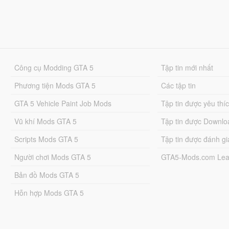
Công cụ Modding GTA 5
Tập tin mới nhất
Phương tiện Mods GTA 5
Các tập tin
GTA 5 Vehicle Paint Job Mods
Tập tin được yêu thí
Vũ khí Mods GTA 5
Tập tin được Downlo
Scripts Mods GTA 5
Tập tin được đánh gi
Người chơi Mods GTA 5
GTA5-Mods.com Lea
Bản đồ Mods GTA 5
Hỗn hợp Mods GTA 5