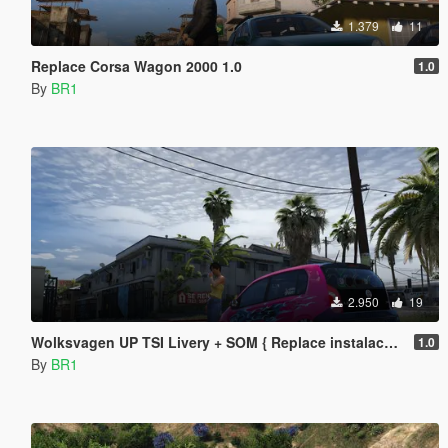
1.379
11
Replace Corsa Wagon 2000 1.0
1.0
By
BR1
2.950
19
Wolksvagen UP TSI Livery + SOM { Replace instalacao OIV }
1.0
By
BR1