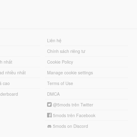
Liên hệ
Chính sách riêng tư
ch nhất
Cookie Policy
ad nhiều nhất
Manage cookie settings
á cao
Terms of Use
derboard
DMCA
@5mods trên Twitter
5mods trên Facebook
5mods on Discord