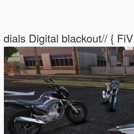
dials Digital blackout// { F