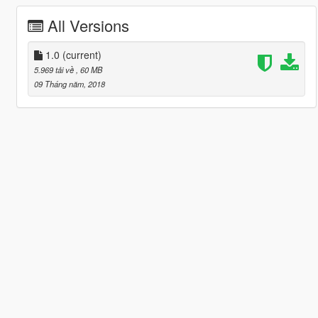
All Versions
1.0
(current)
5.969 tải về
, 60 MB
09 Tháng năm, 2018