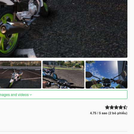
images and videos
4.75 / 5 sao (2 bỏ phiếu)