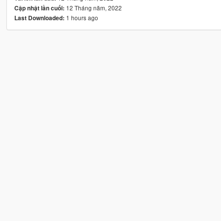
12 Tháng năm, 2022
Cập nhật lần cuối:
1 hours ago
Last Downloaded: