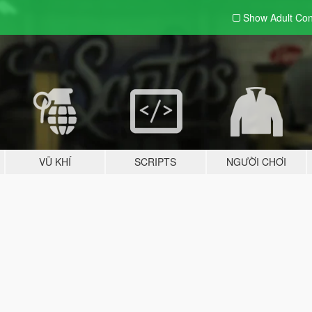
Show Adult
Con
VŨ KHÍ
SCRIPTS
NGƯỜI CHƠI