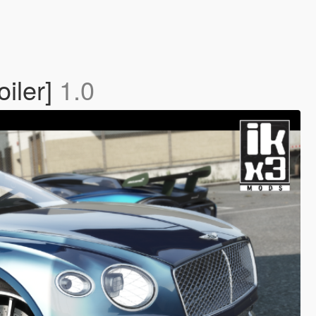
oiler]
1.0