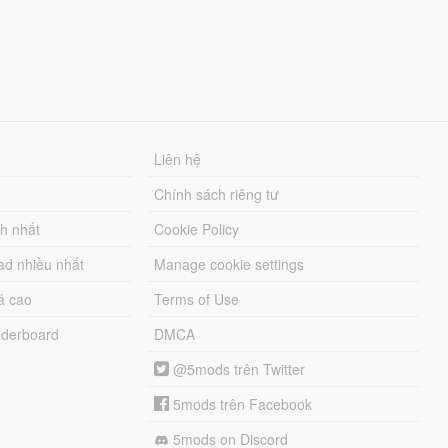
Liên hệ
Chính sách riêng tư
ch nhất
Cookie Policy
ad nhiều nhất
Manage cookie settings
á cao
Terms of Use
derboard
DMCA
@5mods trên Twitter
5mods trên Facebook
5mods on Discord