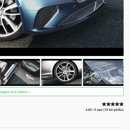
images and videos
4.83 / 5 sao (15 bỏ phiếu)