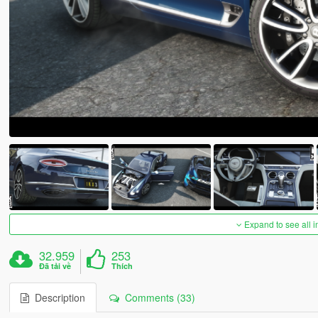
Expand to see all 
32.959
253
Đã tải về
Thích
Description
Comments (33)