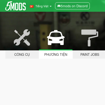
5mods on Discord
Tiếng Việt
CÔNG CỤ
PHƯƠNG TIỆN
PAINT JOBS