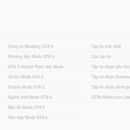
Công cụ Modding GTA 5
Tập tin mới nhất
Phương tiện Mods GTA 5
Các tập tin
GTA 5 Vehicle Paint Job Mods
Tập tin được yêu thí
Vũ khí Mods GTA 5
Tập tin được Downlo
Scripts Mods GTA 5
Tập tin được đánh gi
Người chơi Mods GTA 5
GTA5-Mods.com Lea
Bản đồ Mods GTA 5
Hỗn hợp Mods GTA 5