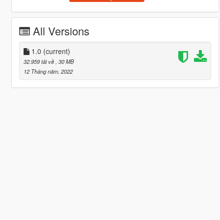
All Versions
1.0
(current)
32.959 tải về
, 30 MB
12 Tháng năm, 2022