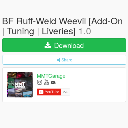
BF Ruff-Weld Weevil [Add-On
| Tuning | Liveries]
1.0
Download
Share
MMTGarage