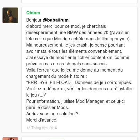
Qidam
Bonjour
@baba0rum
,
d'abord merci pour ce mod, je cherchais
désespérément une BMW des années 70 (j'avais en
tête celle que Mesrine achète dans le film éponyme).
Malheureusement, le jeu crash, je pense pourtant
avoir installé tous les éléments convenablement.
J'ai essayé de modifier le fichier content.xml comme
prévu en cas de crash mais sans succès.
Voilà l'erreur que le jeu me donne au moment du
chargement du mode histoire :
"ERR_SYS_FILELOAD - Données de jeu corrompues.
Veuillez redémarrer, vérifier les données ou réinstaller
le jeu (...)"
Pour information, j'utilise Mod Manager, et celui-ci
gère le dossier Mods.
Auriez vous une solution ?
Merci d'avance.
18 Tháng tám, 2016