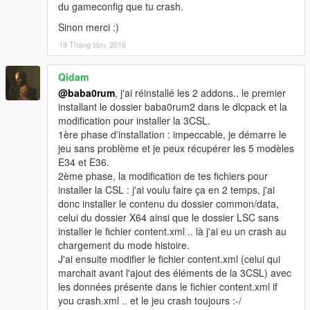
du gameconfig que tu crash.
Sinon merci :)
18 Tháng tám, 2016
Qidam
@baba0rum
, j'ai réinstallé les 2 addons.. le premier
installant le dossier baba0rum2 dans le dlcpack et la
modification pour installer la 3CSL.
1ère phase d'installation : impeccable, je démarre le
jeu sans problème et je peux récupérer les 5 modèles
E34 et E36.
2ème phase, la modification de tes fichiers pour
installer la CSL : j'ai voulu faire ça en 2 temps, j'ai
donc installer le contenu du dossier common/data,
celui du dossier X64 ainsi que le dossier LSC sans
installer le fichier content.xml .. là j'ai eu un crash au
chargement du mode histoire.
J'ai ensuite modifier le fichier content.xml (celui qui
marchait avant l'ajout des éléments de la 3CSL) avec
les données présente dans le fichier content.xml if
you crash.xml .. et le jeu crash toujours :-/