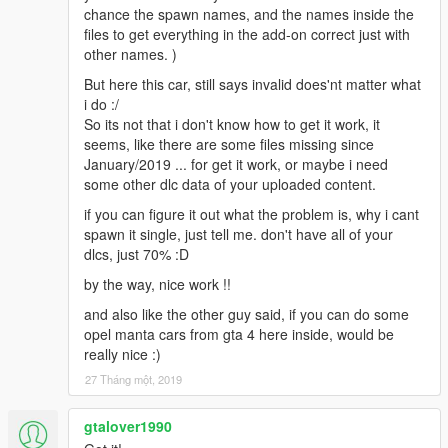
chance the spawn names, and the names inside the
files to get everything in the add-on correct just with
other names. )
But here this car, still says invalid does'nt matter what
i do :/
So its not that i don't know how to get it work, it
seems, like there are some files missing since
January/2019 ... for get it work, or maybe i need
some other dlc data of your uploaded content.
if you can figure it out what the problem is, why i cant
spawn it single, just tell me. don't have all of your
dlcs, just 70% :D
by the way, nice work !!
and also like the other guy said, if you can do some
opel manta cars from gta 4 here inside, would be
really nice :)
27 Tháng một, 2019
gtalover1990