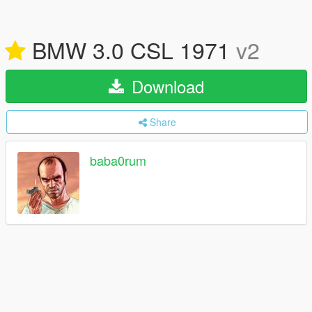
BMW 3.0 CSL 1971
v2
Download
Share
baba0rum