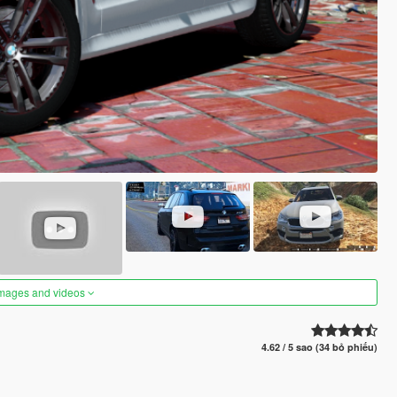
images and videos
4.62 / 5 sao (34 bỏ phiếu)