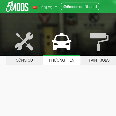
5mods on Discord
Tiếng Việt
CÔNG CỤ
PHƯƠNG TIỆN
PAINT JOBS