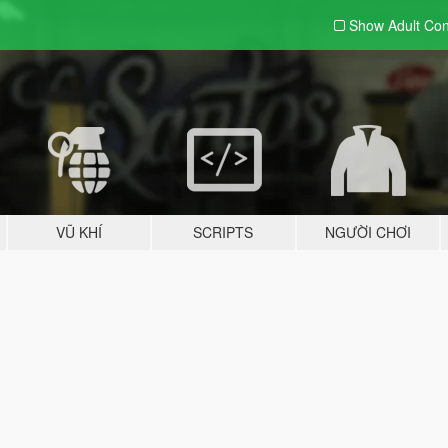
Show Adult
Con
VŨ KHÍ
SCRIPTS
NGƯỜI CHƠI