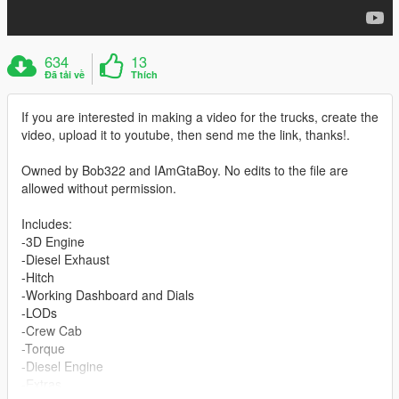
634
13
Đã tải về
Thích
If you are interested in making a video for the trucks, create the
video, upload it to youtube, then send me the link, thanks!.
Owned by Bob322 and IAmGtaBoy. No edits to the file are
allowed without permission.
Includes:
-3D Engine
-Diesel Exhaust
-Hitch
-Working Dashboard and Dials
-LODs
-Crew Cab
-Torque
-Diesel Engine
-Extras