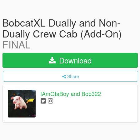
BobcatXL Dually and Non-
Dually Crew Cab (Add-On)
FINAL
Download
Share
IAmGtaBoy and Bob322