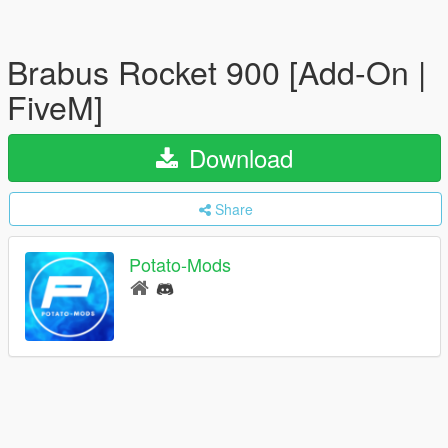
Brabus Rocket 900 [Add-On |
FiveM]
Download
Share
Potato-Mods