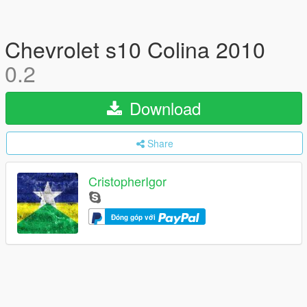
Chevrolet s10 Colina 2010
0.2
Download
Share
CristopherIgor
Đóng góp với